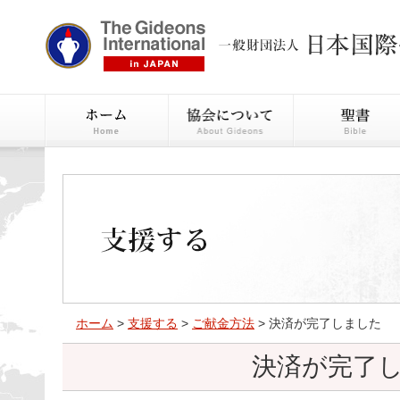
ホーム
>
支援する
>
ご献金方法
> 決済が完了しました
決済が完了