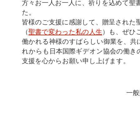
方々お一人お一人に、祈りを込めて聖
た。
皆様のご支援に感謝して、贈呈された
（
聖書で変わった私の人生
）も、ぜひ
働かれる神様のすばらしい御業を、共
れからも日本国際ギデオン協会の働き
支援を心からお願い申し上げます。
一般