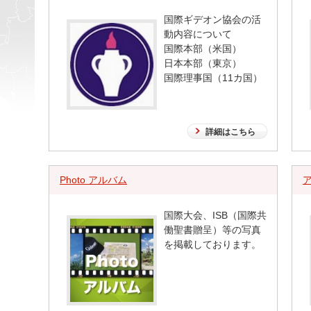
国際ギデオン協会の活
動内容について
国際本部（米国）
日本本部（東京）
国際理事国（11カ国）
詳細はこちら
Photo アルバム
国際大会、ISB（国際共
働聖書贈呈）等の写真
を掲載しております。