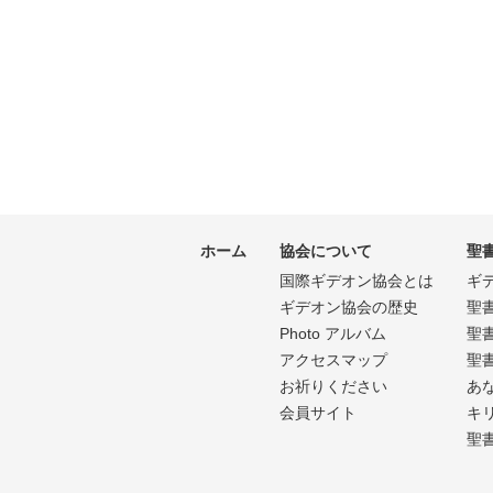
ホーム
協会について
聖
国際ギデオン協会とは
ギ
ギデオン協会の歴史
聖
Photo アルバム
聖
アクセスマップ
聖
お祈りください
あ
会員サイト
キ
聖