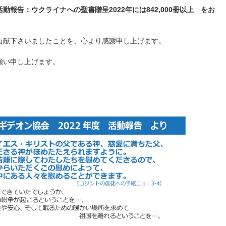
報告：ウクライナへの聖書贈呈2022年には842,000冊以上 をお
貢献下さいましたことを、心より感謝申し上げます。
願い申し上げます。