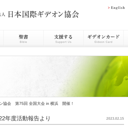
ン協会 第75回 全国大会 in 横浜 開催！
22年度活動報告より
2023.02.15