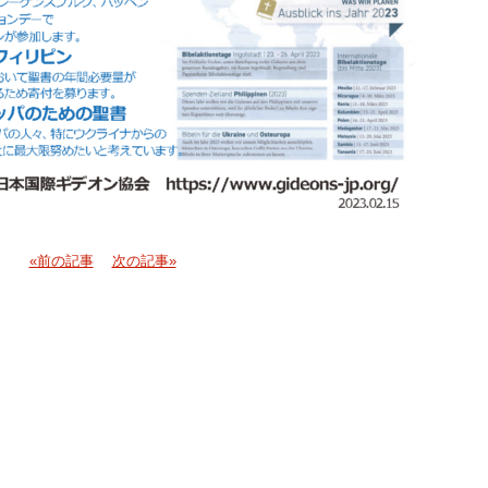
«前の記事
次の記事»