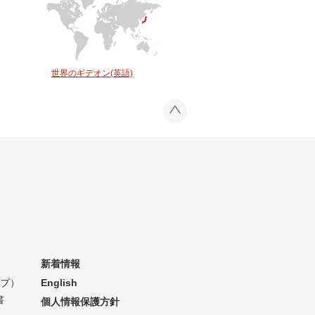
世界のギデオン(英語)
新着情報
イプ）
English
書
個人情報保護方針